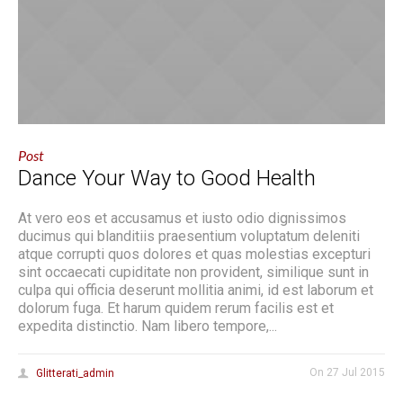
Post
Dance Your Way to Good Health
At vero eos et accusamus et iusto odio dignissimos
ducimus qui blanditiis praesentium voluptatum deleniti
atque corrupti quos dolores et quas molestias excepturi
sint occaecati cupiditate non provident, similique sunt in
culpa qui officia deserunt mollitia animi, id est laborum et
dolorum fuga. Et harum quidem rerum facilis est et
expedita distinctio. Nam libero tempore,...
On
27 Jul 2015
Glitterati_admin