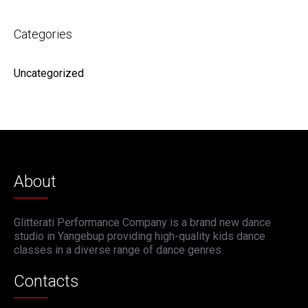
Categories
Uncategorized
About
Glitterati Performance Company is a brand new dance
studio in Yangebup providing high-quality kids dance
classes in a diverse range of dance genres.
Contacts