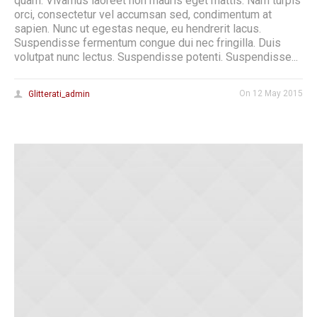
quam. Vivamus laoreet non mauris eget mattis. Nam turpis
orci, consectetur vel accumsan sed, condimentum at
sapien. Nunc ut egestas neque, eu hendrerit lacus.
Suspendisse fermentum congue dui nec fringilla. Duis
volutpat nunc lectus. Suspendisse potenti. Suspendisse...
On
12 May 2015
Glitterati_admin