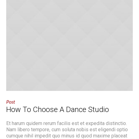
Post
How To Choose A Dance Studio
Et harum quidem rerum facilis est et expedita distinctio.
Nam libero tempore, cum soluta nobis est eligendi optio
cumque nihil impedit quo minus id quod maxime placeat