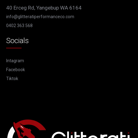
40 Erceg Rd, Yangebup WA 6164
info@glitteratiperformanceco.com
0402 363 568
Socials
Intagram
Facebook
Tiktok