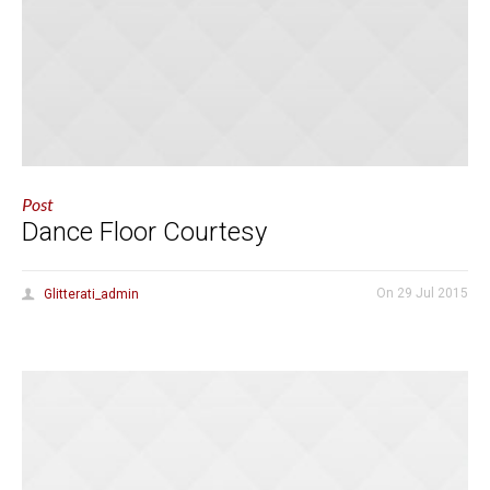
Post
Dance Floor Courtesy
On
29 Jul 2015
Glitterati_admin